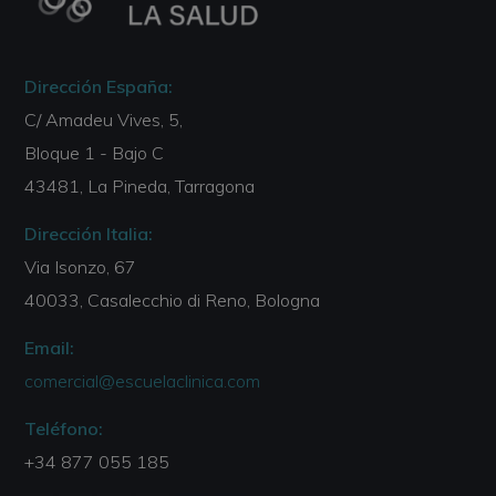
Dirección España:
C/ Amadeu Vives, 5,
Bloque 1 - Bajo C
43481, La Pineda, Tarragona
Dirección Italia:
Via Isonzo, 67
40033, Casalecchio di Reno, Bologna
Email:
comercial@escuelaclinica.com
Teléfono:
+34 877 055 185