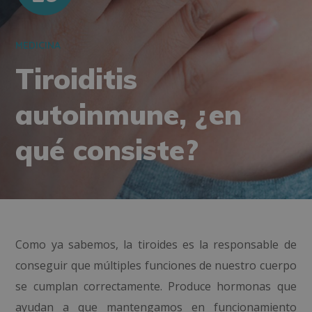
MEDICINA
Tiroiditis
autoinmune, ¿en
qué consiste?
Como ya sabemos, l
a tiroides es la responsable de
conseguir que múltiples funciones de nuestro cuerpo
se cumplan correctamente. Produce hormonas que
ayudan a que mantengamos en funcionamiento