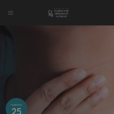
FEBRERO
25