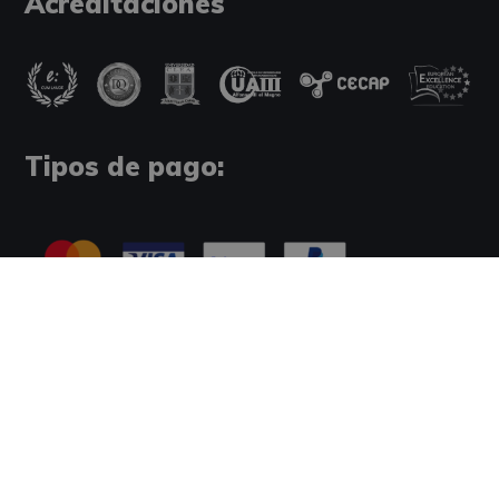
Acreditaciones
Tipos de pago:
Información Legal