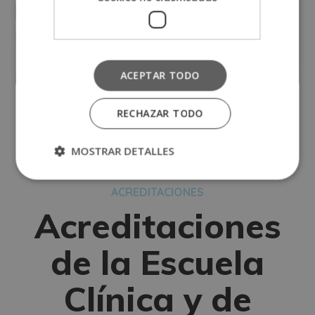
poniéndolos en práctica en el mundo laboral
real. Pide más información sin compromiso.
Opcionales
ACEPTAR TODO
RECHAZAR TODO
MOSTRAR DETALLES
ACREDITACIONES
Acreditaciones
de la Escuela
Clínica y de