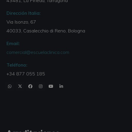
43481, La Pineda, Tarragona
Dirección Italia:
Via Isonzo, 67
40033, Casalecchio di Reno, Bologna
Email:
comercial@escuelaclinica.com
Teléfono:
+34 877 055 185