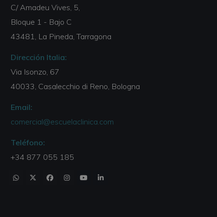
C/ Amadeu Vives, 5,
Bloque 1 - Bajo C
43481, La Pineda, Tarragona
Dirección Italia:
Via Isonzo, 67
40033, Casalecchio di Reno, Bologna
Email:
comercial@escuelaclinica.com
Teléfono:
+34 877 055 185