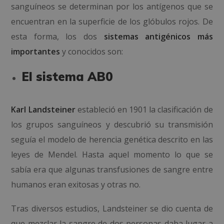
sanguíneos se determinan por los antígenos que se
encuentran en la superficie de los glóbulos rojos. De
esta forma, los dos
sistemas antigénicos más
importantes
y conocidos son:
El sistema AB0
Karl Landsteiner
estableció en 1901 la clasificación de
los grupos sanguíneos y descubrió su transmisión
seguía el modelo de herencia genética descrito en las
leyes de Mendel. Hasta aquel momento lo que se
sabía era que algunas transfusiones de sangre entre
humanos eran exitosas y otras no.
Tras diversos estudios, Landsteiner se dio cuenta de
que mezclar la sangre de dos personas daba lugar a