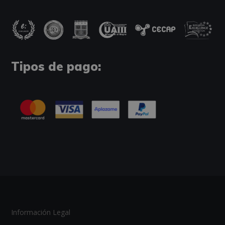
Tipos de pago:
Información Legal