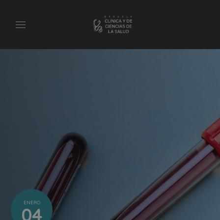
ENERO
04