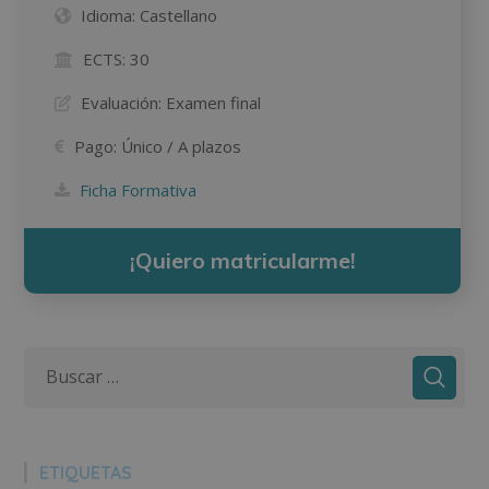
Idioma:
Castellano
ECTS:
30
Evaluación:
Examen final
Pago:
Único / A plazos
Ficha Formativa
¡Quiero matricularme!
ETIQUETAS