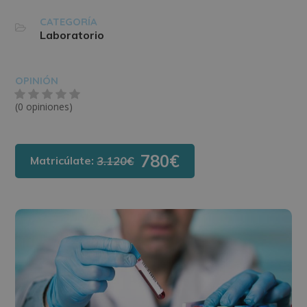
CATEGORÍA
Laboratorio
OPINIÓN
(0 opiniones)
780€
Matricúlate:
3.120€