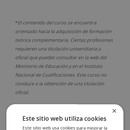
*
El contenido del curso se encuentra
orientado hacia la adquisición de formación
teórica complementaria. Ciertas profesiones
requieren una titulación universitaria u
oficial que puedes consultar en la web del
Ministerio de Educación y en el Instituto
Nacional de Cualificaciones
.
Este curso no
conduce a la obtención de una titulación
oficial.
×
Este sitio web utiliza cookies
Este sitio web usa cookies para mejorar la