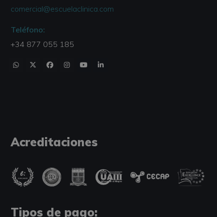
comercial@escuelaclinica.com
Teléfono:
+34 877 055 185
Acreditaciones
Tipos de pago: