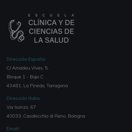
Dirección España:
C/ Amadeu Vives, 5,
Bloque 1 - Bajo C
43481, La Pineda, Tarragona
Dirección Italia:
Via Isonzo, 67
40033, Casalecchio di Reno, Bologna
Email: