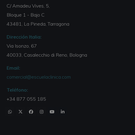
C/ Amadeu Vives, 5,
Bloque 1 - Bajo C
43481, La Pineda, Tarragona
Dirección Italia:
Via Isonzo, 67
40033, Casalecchio di Reno, Bologna
Email:
comercial@escuelaclinica.com
Teléfono:
+34 877 055 185