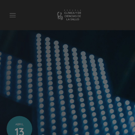
ABRIL
13