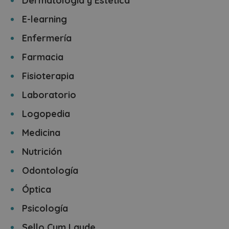
Dermatología y Estética
E-learning
Enfermería
Farmacia
Fisioterapia
Laboratorio
Logopedia
Medicina
Nutrición
Odontología
Óptica
Psicología
Sello Cum Laude