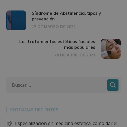
Síndrome de Abstinencia, tipos y
prevención
17 DE MARZO DE 2021
Los tratamientos estéticos faciales
más populares
28 DE ABRIL DE 2021
ENTRADAS RECIENTES
Especializacion en medicina estetica: cómo dar el