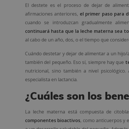
El destete es el proceso de dejar de alime
afirmaciones anteriores,
el primer paso para 
cuando se introduzcan gradualmente alimen
continuará hasta que la leche materna sea t
al cabo de un año, dos, o el tiempo que consider
Cuándo destetar y dejar de alimentar a un hijo
también del pequeño. Eso sí, siempre hay que
t
nutricional, sino también a nivel psicológic
especialista en lactancia.
¿Cuáles son los bene
La leche materna está compuesta de citobla
componentes bioactivos
, como anticuerpos y 