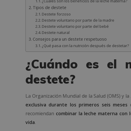
¿Cuáles son los beneficios de la leche materna?
Tipos de destete
Destete forzoso
Destete voluntario por parte de la madre
Destete voluntario por parte del bebé
Destete natural
Consejos para un destete respetuoso
¿Qué pasa con la nutrición después de destetar?
¿Cuándo es el 
destete?
La Organización Mundial de la Salud (OMS) y la
exclusiva durante los primeros seis meses
d
recomiendan
combinar la leche materna con 
vida
.