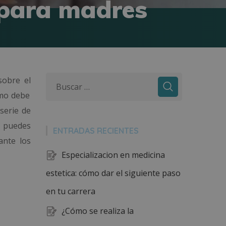
s para madres
sobre el
ómo debe
serie de
, puedes
ENTRADAS RECIENTES
ante los
Especializacion en medicina
estetica: cómo dar el siguiente paso
en tu carrera
¿Cómo se realiza la