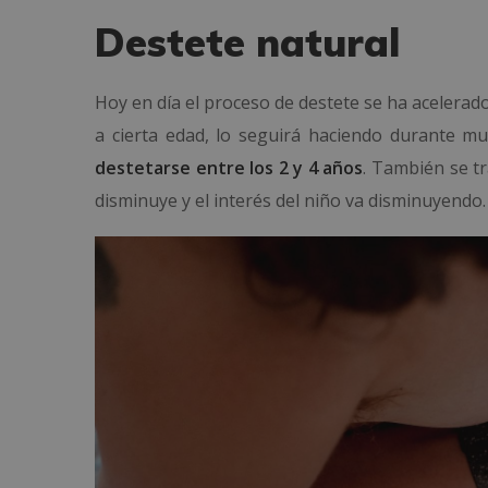
Destete natural
Hoy en día el proceso de destete se ha acelerad
a cierta edad, lo seguirá haciendo durante m
destetarse entre los 2 y 4 años
. También se t
disminuye y el interés del niño va disminuyendo.