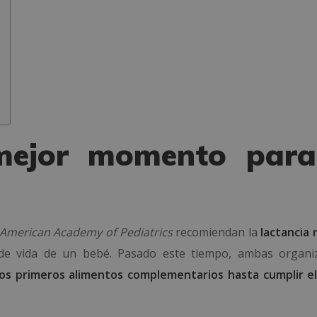
mejor momento para
American Academy of Pediatrics
recomiendan la
lactancia
e vida de un bebé. Pasado este tiempo, ambas organi
los primeros alimentos complementarios hasta cumplir e