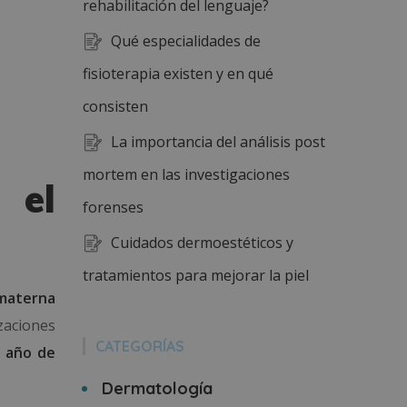
rehabilitación del lenguaje?
Qué especialidades de
fisioterapia existen y en qué
consisten
La importancia del análisis post
mortem en las investigaciones
 el
forenses
Cuidados dermoestéticos y
tratamientos para mejorar la piel
 materna
zaciones
CATEGORÍAS
l año de
Dermatología