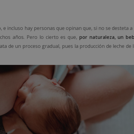
o, e incluso hay personas que opinan que, si no se desteta 
uchos años. Pero lo cierto es que,
por naturaleza, un be
rata de un proceso gradual, pues la producción de leche de 