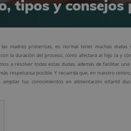
o, tipos y consejo
n las madres primerizas, es normal tener muchas dudas 
con la duración del proceso, cómo afectará al hijo /a y c
amos a resolver todas estas dudas, además de facilitar una 
más respetuosa posible. Y recuerda que, en nuestro centro
ampliar tus conocimientos en alimentación infantil dur