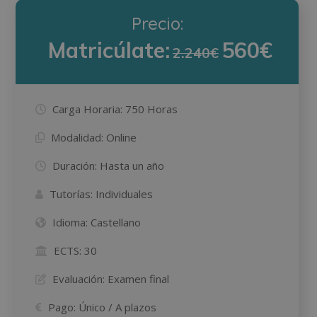
Precio:
Matricúlate:
560€
2.240€
Carga Horaria:
750 Horas
Modalidad:
Online
Duración:
Hasta un año
Tutorías:
Individuales
Idioma:
Castellano
ECTS:
30
Evaluación:
Examen final
Pago:
Único / A plazos