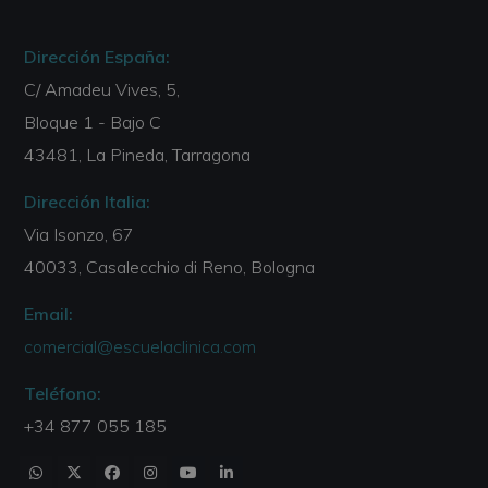
Dirección España:
C/ Amadeu Vives, 5,
Bloque 1 - Bajo C
43481, La Pineda, Tarragona
Dirección Italia:
Via Isonzo, 67
40033, Casalecchio di Reno, Bologna
Email:
comercial@escuelaclinica.com
Teléfono:
+34 877 055 185