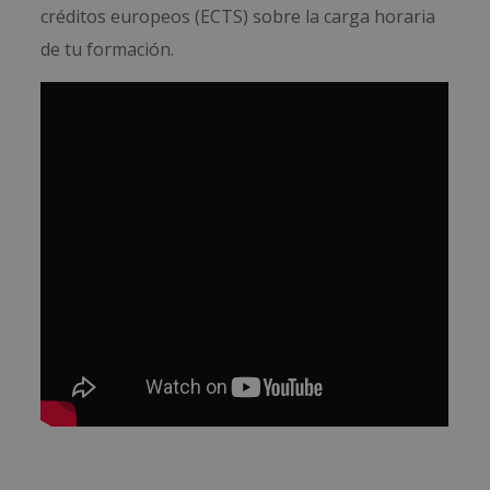
créditos europeos (ECTS) sobre la carga horaria
de tu formación.