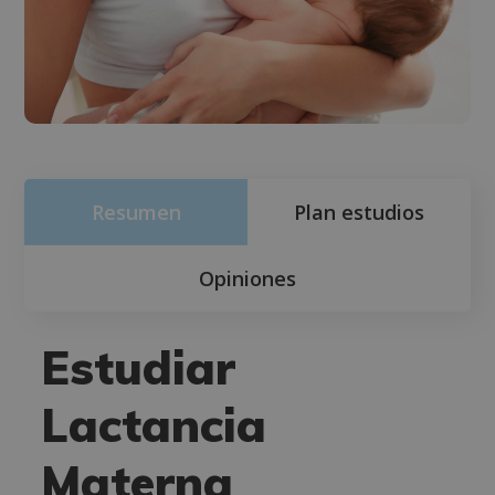
Resumen
Plan estudios
Opiniones
Estudiar
Lactancia
Materna