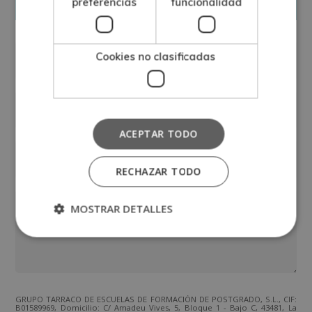
preferencias
funcionalidad
Cookies no clasificadas
ACEPTAR TODO
RECHAZAR TODO
MOSTRAR DETALLES
GRUPO TARRACO DE ESCUELAS DE FORMACIÓN DE POSTGRADO, S.L., CIF:
B01589969, Domicilio: C/ Amadeu Vives, 5, Bloque 1 - Bajo C, 43481, La