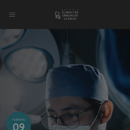
FEBRERO
09