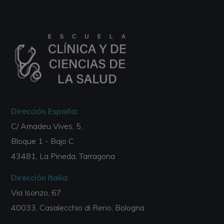
Dirección España:
C/ Amadeu Vives, 5,
Bloque 1 - Bajo C
43481, La Pineda, Tarragona
Dirección Italia:
Via Isonzo, 67
40033, Casalecchio di Reno, Bologna