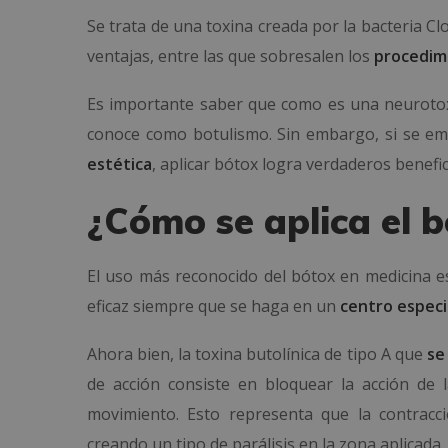
Se trata de una toxina creada por la bacteria C
ventajas, entre las que sobresalen los
procedim
Es importante saber que como es una neurotoxi
conoce como botulismo. Sin embargo, si se e
estética
, aplicar bótox logra verdaderos benefic
¿Cómo se aplica el b
El uso más reconocido del bótox en medicina e
eficaz siempre que se haga en un
centro especi
Ahora bien, la toxina butolínica de tipo A que
se
de acción consiste en bloquear la acción de
movimiento. Esto representa que la contracc
creando un tipo de parálisis en la zona aplicada.