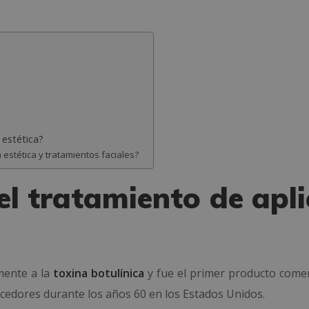
 estética?
stética y tratamientos faciales?
el tratamiento de apli
mente a la
toxina botulínica
y fue el primer producto comer
necedores durante los años 60 en los Estados Unidos.