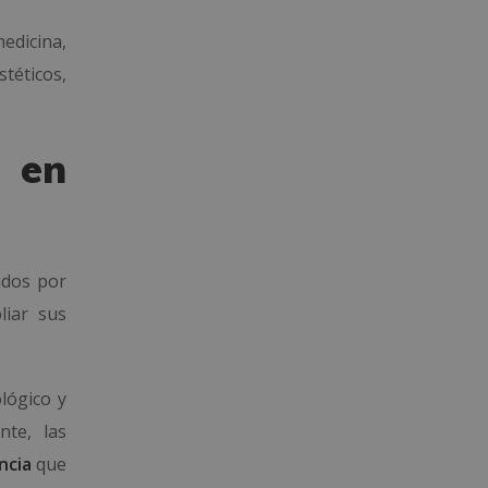
medicina,
téticos,
 en
dos por
liar sus
ológico y
nte, las
ncia
que