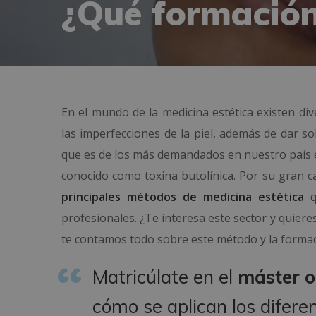
¿Qué formación
En el mundo de la medicina estética existen di
las imperfecciones de la piel, además de dar s
que es de los más demandados en nuestro país e
conocido como toxina butolínica. Por su gran c
principales métodos de medicina estética
q
profesionales. ¿Te interesa este sector y quier
te contamos todo sobre este método y la formaci
Matricúlate en el
máster o
cómo se aplican los diferen