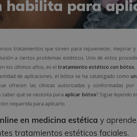
 habilita para apli
versos tratamientos que sirven para rejuvenecer, mejorar y
olución a ciertos problemas estéticos. Uno de estos procedi
n los últimos años, es el
tratamiento estético con bótox
,
antidad de aplicaciones, el bótox se ha catalogado como
un
ue ofrecen las clínicas autorizadas y conformadas por
es saber qué se necesita para
aplicar bótox
? Sigue leyendo e
ón requerida para aplicarlo.
nline en medicina estética
y aprende
tes tratamientos estéticos faciales.