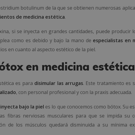
lostridium botulinum de la que se obtienen numerosas aplica
ientos de medicina estética
.
na, si se inyecta en grandes cantidades, puede producir l
mplea como es debido y bajo la mano de
especialistas en 
ios en cuanto al aspecto estético de la piel.
ótox en medicina estétic
stética es para
disimular las arrugas
. Este tratamiento es s
alizado
, con personal profesional y con la praxis adecuada.
 inyecta bajo la piel
es lo que conocemos como bótox. Su es
 las fibras nerviosas musculares para que se impida su 
ión de los músculos quedará disminuida a su mínima ex