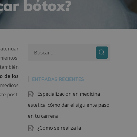
car bótox?
 atenuar
mientos,
 también
o de los
ENTRADAS RECIENTES
 médicos
Especializacion en medicina
ste post,
estetica: cómo dar el siguiente paso
en tu carrera
¿Cómo se realiza la