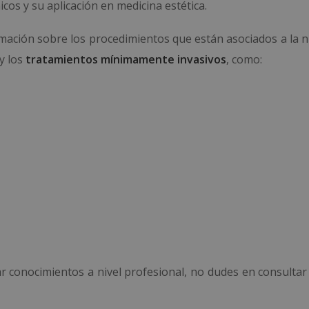
cos y su aplicación en medicina estética.
mación sobre los procedimientos que están asociados a la nu
 y los
tratamientos mínimamente invasivos
, como:
ar conocimientos a nivel profesional, no dudes en consultar