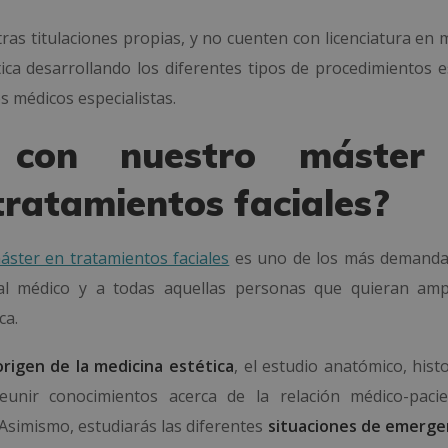
ras titulaciones propias, y no cuenten con licenciatura en 
ica desarrollando los diferentes tipos de procedimientos es
s médicos especialistas.
 con nuestro máster
tratamientos faciales?
áster en tratamientos faciales
es uno de los más demanda
nal médico y a todas aquellas personas que quieran amp
ca.
origen de la medicina estética
, el estudio anatómico, hist
unir conocimientos acerca de la relación médico-pacie
 Asimismo, estudiarás las diferentes
situaciones de emerge