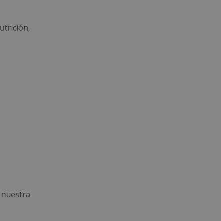
trición,
 nuestra