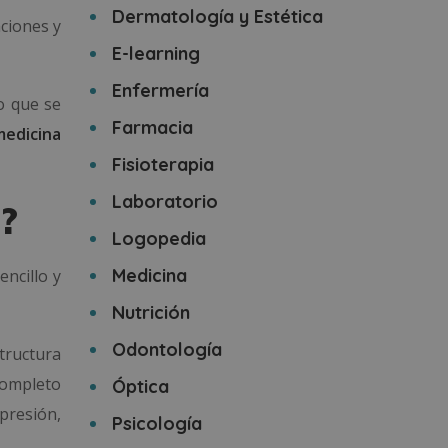
Dermatología y Estética
ciones y
E-learning
Enfermería
o que se
Farmacia
medicina
Fisioterapia
Laboratorio
a?
Logopedia
Medicina
encillo y
Nutrición
Odontología
tructura
completo
Óptica
presión,
Psicología