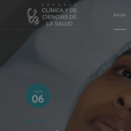
Inicio
JULIO
06
MEDICINA