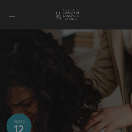
AGOSTO
12