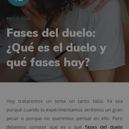
PSICOLOGÍA
Fases del duelo:
¿Qué es el duelo y
qué fases hay?
Hoy trataremos un tema un tanto tabú. Ya sea
porqué cuando lo experimentamos sentimos un gran
pesar o porque no queremos pensar en ello. Pero
debemos conocer qué es y qué
fases del duelo