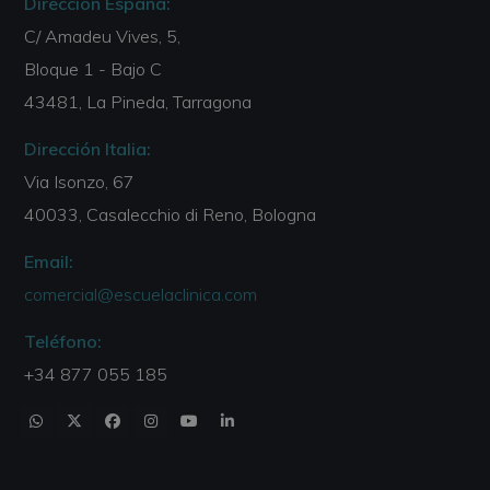
Dirección España:
C/ Amadeu Vives, 5,
Bloque 1 - Bajo C
43481, La Pineda, Tarragona
Dirección Italia:
Via Isonzo, 67
40033, Casalecchio di Reno, Bologna
Email:
comercial@escuelaclinica.com
Teléfono:
+34 877 055 185