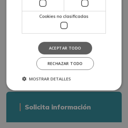
*El contenido del curso se encuentra orientado
Cookies no clasificadas
hacia la adquisición de formación teórica
complementaria. Ciertas profesiones requieren
una titulación universitaria u oficial que puedes
consultar en la web del Ministerio de Educación
ACEPTAR TODO
y en el Instituto Nacional de Cualificaciones. Este
RECHAZAR TODO
curso no conduce a la obtención de una
titulación oficial.
MOSTRAR DETALLES
Solicita información