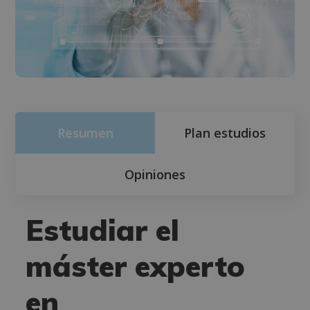
Resumen
Plan estudios
Opiniones
Estudiar el
máster experto
en