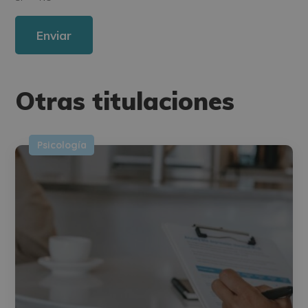
interés.
Legitimación del tratamiento: Consentimiento del interesado.
Derechos: Puede ejercitar sus derechos identificándose suficientemente,
dirigiéndose a la dirección direccion@grupotarraco.com.
Para más información consulte nuestra Política de Privacidad.
Desea recibir información comercial (vía telefónica y/o email):
Otras titulaciones
Psicología