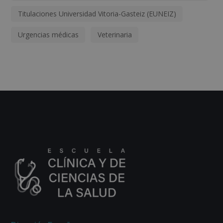
Titulaciones Universidad Vitoria-Gasteiz (EUNEIZ)
Urgencias médicas
Veterinaria