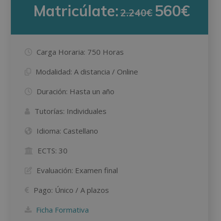
Matricúlate:
560€
2.240€
Carga Horaria:
750 Horas
Modalidad:
A distancia / Online
Duración:
Hasta un año
Tutorías:
Individuales
Idioma:
Castellano
ECTS:
30
Evaluación:
Examen final
Pago:
Único / A plazos
Ficha Formativa