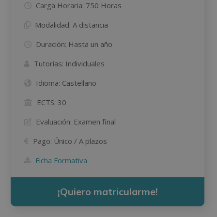
Carga Horaria:
750 Horas
Modalidad:
A distancia
Duración:
Hasta un año
Tutorías:
Individuales
Idioma:
Castellano
ECTS:
30
Evaluación:
Examen final
Pago:
Único / A plazos
Ficha Formativa
¡Quiero matricularme!