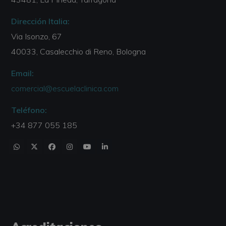
Dirección Italia:
Via Isonzo, 67
40033, Casalecchio di Reno, Bologna
Email:
comercial@escuelaclinica.com
Teléfono:
+34 877 055 185