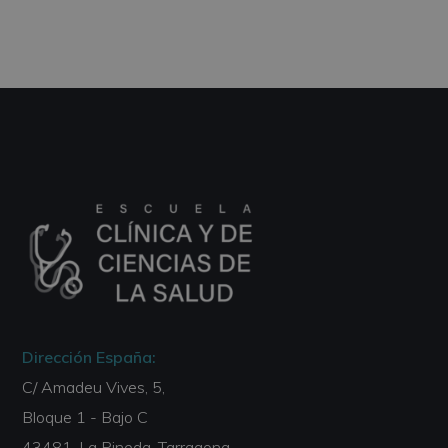
Dirección España:
C/ Amadeu Vives, 5,
Bloque 1 - Bajo C
43481, La Pineda, Tarragona