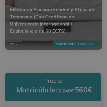
Máster en Psicomotricidad y Atención
Temprana (Con Certificación
Universitaria Internacional +
Equivalencia de 60 ECTS)
Matricúlate:
2
890€
3.560€
Precio:
Matricúlate:
560€
2.240€