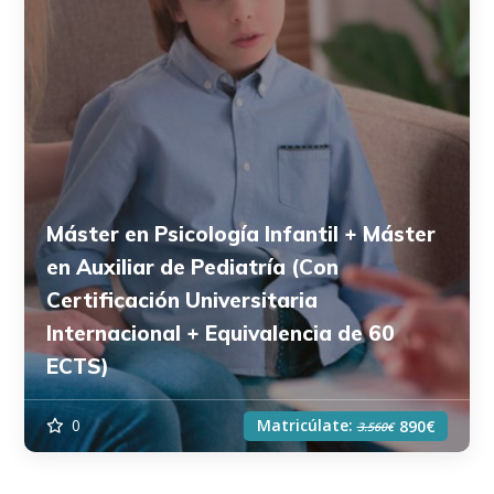
Máster en Psicología Infantil + Máster
en Auxiliar de Pediatría (Con
Certificación Universitaria
Internacional + Equivalencia de 60
ECTS)
Matricúlate:
0
890€
3.560€