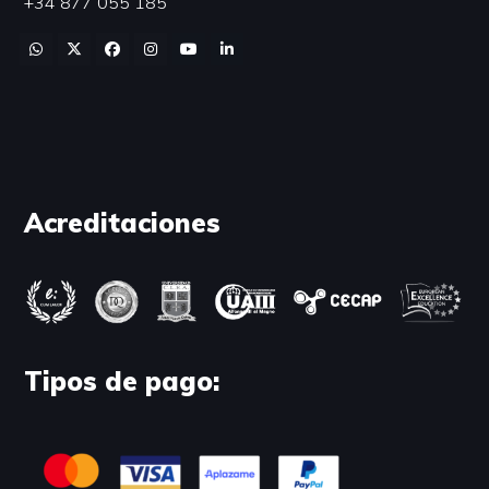
+34 877 055 185
Acreditaciones
Tipos de pago: