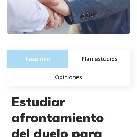
Resumen
Plan estudios
Opiniones
Estudiar
afrontamiento
del duelo para