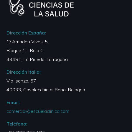
Dirección España:
C/ Amadeu Vives, 5,
Bloque 1 - Bajo C
43481, La Pineda, Tarragona
Dirección Italia:
Via Isonzo, 67
40033, Casalecchio di Reno, Bologna
Email:
comercial@escuelaclinica.com
Teléfono: