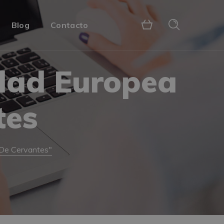
Blog
Contacto
idad Europea
tes
 De Cervantes"