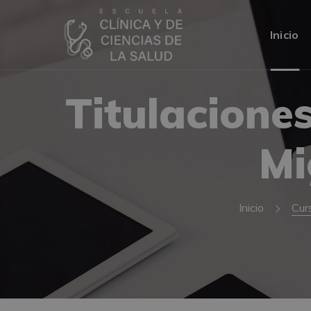
Inicio
Titulacione
Mi
Inicio
Cur