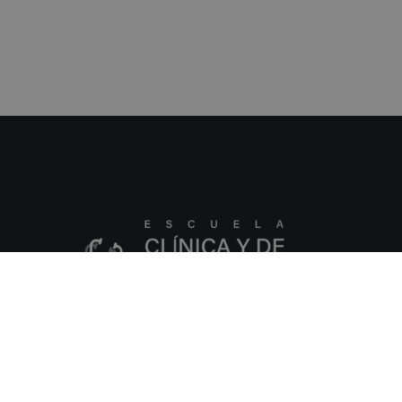
Dirección España:
C/ Amadeu Vives, 5,