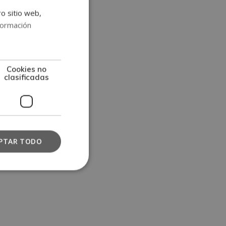
ro sitio web,
formación
Cookies no
clasificadas
PTAR TODO