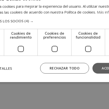
Habla
 cookies para mejorar la experiencia del usuario. Al utilizar nuest
s las cookies de acuerdo con nuestra Política de cookies.
Más in
1.500€
3.000€
 LOS SOCIOS
(4) →
Cookies de
Cookies de
Cookies de
rendimiento
preferencias
funcionalidad
TALLES
RECHAZAR TODO
ACE