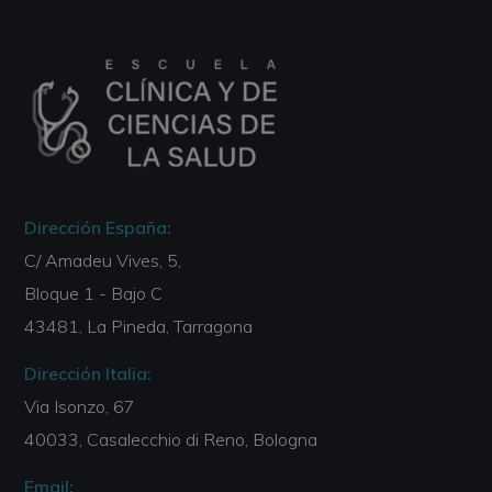
Dirección España:
C/ Amadeu Vives, 5,
Bloque 1 - Bajo C
43481, La Pineda, Tarragona
Dirección Italia:
Via Isonzo, 67
40033, Casalecchio di Reno, Bologna
Email: