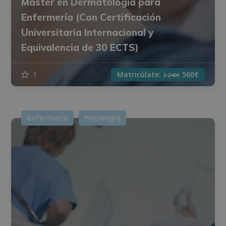
Máster en Dermatología para
Enfermería (Con Certificación
Universitaria Internacional y
Equivalencia de 30 ECTS)
1
Matricúlate:
560€
2.240€
Enfermería
Psicología