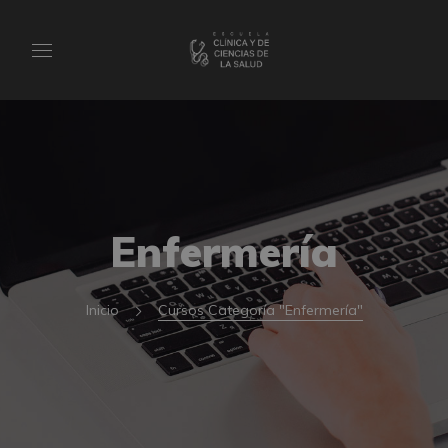
Enfermería
Inicio
Cursos Categoría "Enfermería"