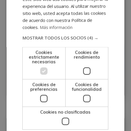
experiencia del usuario. Al utilizar nuestro
sitio web, usted acepta todas las cookies
de acuerdo con nuestra Política de
cookies.
Más información
MOSTRAR TODOS LOS SOCIOS
(4) →
Cookies
Cookies de
estrictamente
rendimiento
necesarias
Curso en Estomaterapia para
Enfermería y Medicina
Cookies de
Cookies de
preferencias
funcionalidad
0
Matricúlate:
420€
1.680€
Cookies no clasificadas
Enfermería