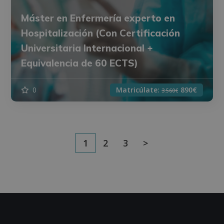
Máster en Enfermería experto en
Hospitalización (Con Certificación
Universitaria Internacional +
Equivalencia de 60 ECTS)
0
Matricúlate:
890€
3.560€
1
2
3
>