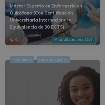
Máster Experto en Enfermería en
Quirófano (Con Certificación
Universitaria Internacional y
Equivalencia de 30 ECTS)
0
Matricúlate:
620€
2.480€
Enfermería
Otras categorías