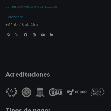
comercial@escuelaclinica.com
Teléfono:
+34 877 055 185
Acreditaciones
Tipos de pago: