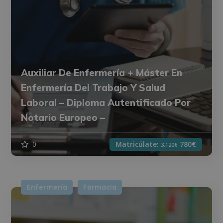
Auxiliar De Enfermería + Máster En
Enfermería Del Trabajo Y Salud
Laboral – Diploma Autentificado Por
Notario Europeo –
0
Matricúlate:
780€
3.120€
Enfermería
Farmacia