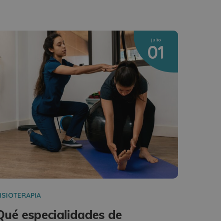
julio
01
ISIOTERAPIA
Qué especialidades de