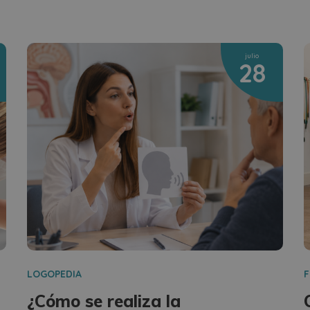
julio
28
LOGOPEDIA
F
¿Cómo se realiza la