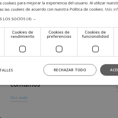
 cookies para mejorar la experiencia del usuario. Al utilizar nuest
s las cookies de acuerdo con nuestra Política de cookies.
Más in
 LOS SOCIOS
(4) →
Cookies de
Cookies de
Cookies de
rendimiento
preferencias
funcionalidad
VETERINARIA
E
¿Vale la pena estudiar
TALLES
RECHAZAR TODO
ACE
asistencia veterinaria? Te lo
contamos
Ver más