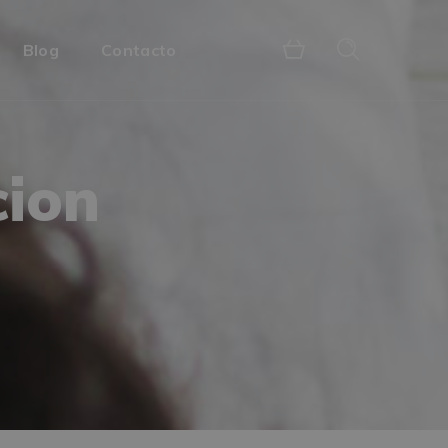
Blog
Contacto
cion