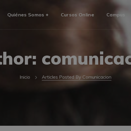
Quiénes Somos
Cursos Online
Campus
hor: comunica
Inicio
Articles Posted By Comunicacion