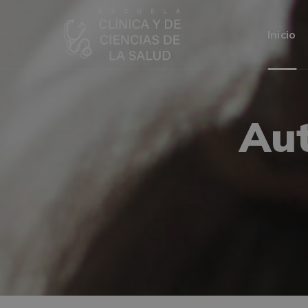
Inicio
Aut