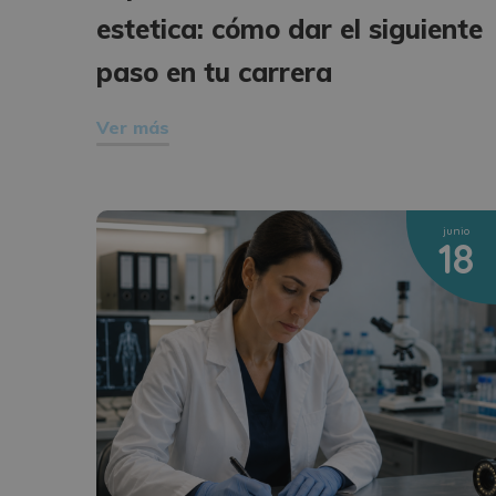
estetica: cómo dar el siguiente
paso en tu carrera
Ver más
junio
18