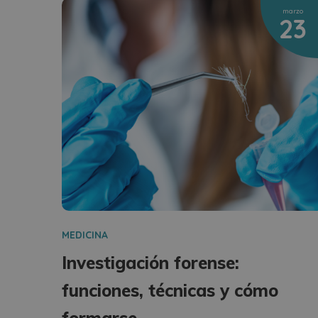
marzo
23
MEDICINA
Investigación forense:
funciones, técnicas y cómo
formarse