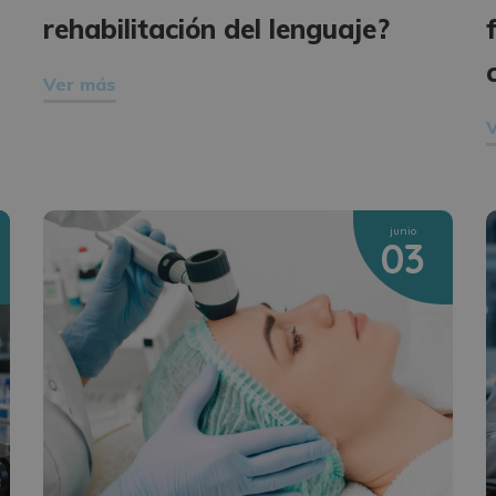
rehabilitación del lenguaje?
Ver más
junio
03