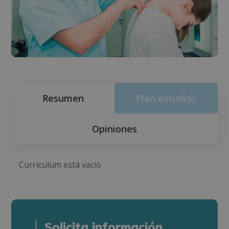
Resumen
Plan estudios
Opiniones
Curriculum está vacío
Solicita información