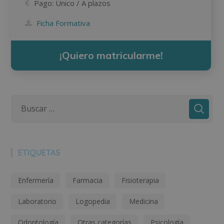
Pago:
Único / A plazos
Ficha Formativa
¡Quiero matricularme!
ETIQUETAS
Enfermería
Farmacia
Fisioterapia
Laboratorio
Logopedia
Medicina
Odontología
Otras categorías
Psicología