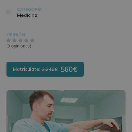
CATEGORÍA
Medicina
OPINIÓN
(0 opiniones)
560€
Matricúlate:
2.240€