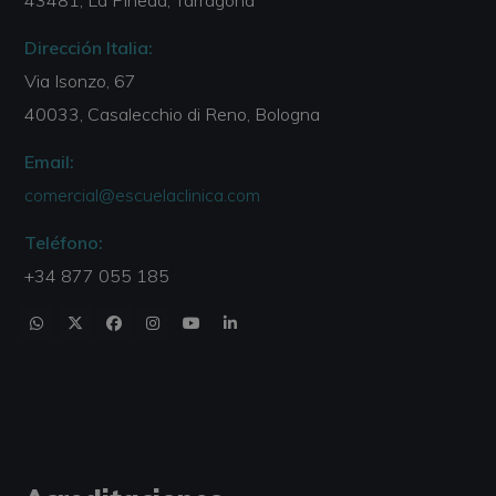
43481, La Pineda, Tarragona
Dirección Italia:
Via Isonzo, 67
40033, Casalecchio di Reno, Bologna
Email:
comercial@escuelaclinica.com
Teléfono:
+34 877 055 185