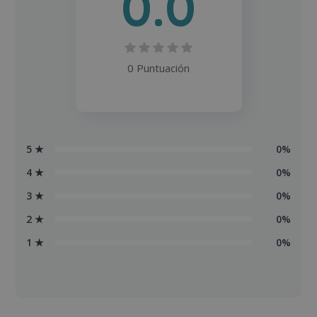
0.0
0 Puntuación
5 ★
0%
4 ★
0%
3 ★
0%
2 ★
0%
1 ★
0%