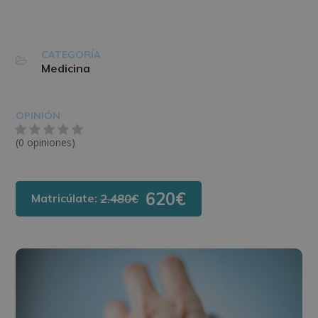
CATEGORÍA
Medicina
OPINIÓN
(0 opiniones)
620€
Matricúlate:
2.480€