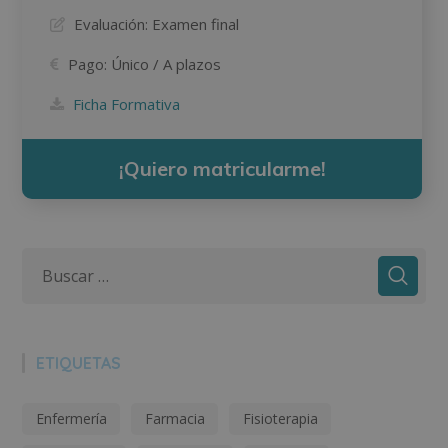
Evaluación:
Examen final
Pago:
Único / A plazos
Ficha Formativa
¡Quiero matricularme!
ETIQUETAS
Enfermería
Farmacia
Fisioterapia