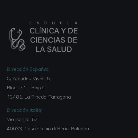
Dirección España:
C/ Amadeu Vives, 5,
Bloque 1 - Bajo C
43481, La Pineda, Tarragona
Dirección Italia:
Via Isonzo, 67
40033, Casalecchio di Reno, Bologna