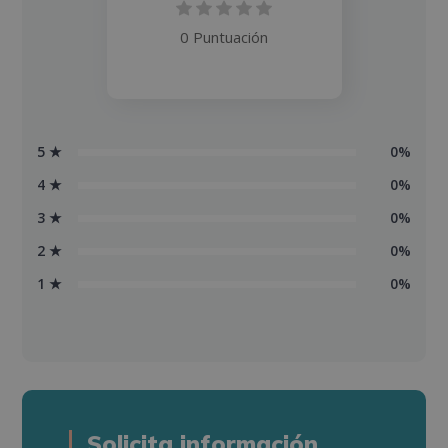
0 Puntuación
5 ★
0%
4 ★
0%
3 ★
0%
2 ★
0%
1 ★
0%
Solicita información