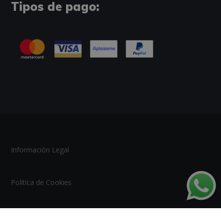
Tipos de pago:
Información Legal
Política de Cookies
Tablón de Anuncios