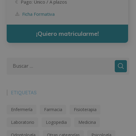
Pago:
Único / A plazos
Ficha Formativa
¡Quiero matricularme!
ETIQUETAS
Enfermería
Farmacia
Fisioterapia
Laboratorio
Logopedia
Medicina
Odontología
Otras categorías
Psicología