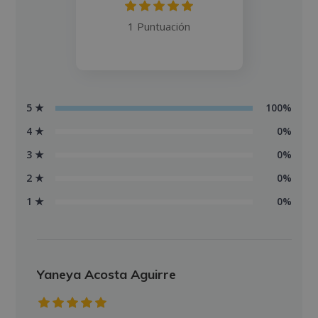
1 Puntuación
5 ★
100%
4 ★
0%
3 ★
0%
2 ★
0%
1 ★
0%
Yaneya Acosta Aguirre