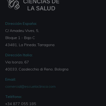
Dirección España:
C/ Amadeu Vives, 5,
Bloque 1 - Bajo C
43481, La Pineda, Tarragona
Dirección Italia:
Via Isonzo, 67
40033, Casalecchio di Reno, Bologna
Email:
comercial@escuelaclinica.com
Teléfono:
+34 877 055 185