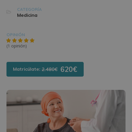
CATEGORÍA
Medicina
OPINIÓN
(1 opinión)
620€
Matricúlate:
2.480€