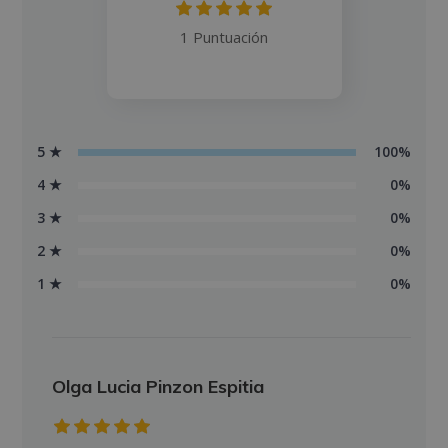
1 Puntuación
5 ★
100%
4 ★
0%
3 ★
0%
2 ★
0%
1 ★
0%
Olga Lucia Pinzon Espitia