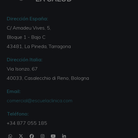
Dirección España:
C/ Amadeu Vives, 5,
Bloque 1 - Bajo C
43481, La Pineda, Tarragona
Dirección Italia:
Via Isonzo, 67
40033, Casalecchio di Reno, Bologna
Email:
comercial@escuelaclinica.com
Teléfono:
+34 877 055 185