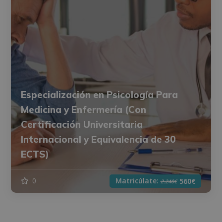
Especialización en Psicología Para
Medicina y Enfermería (Con
Certificación Universitaria
Internacional y Equivalencia de 30
ECTS)
Matricúlate:
0
560€
2.240€