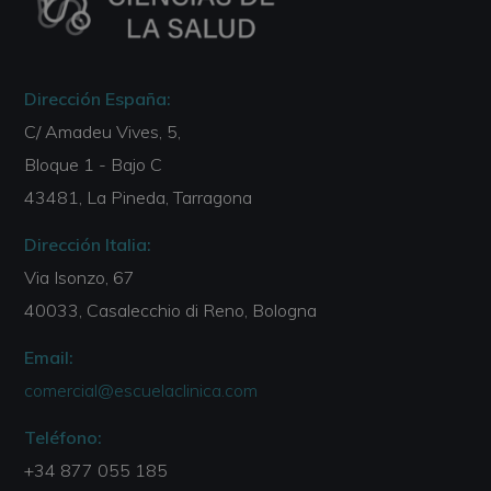
Dirección España:
C/ Amadeu Vives, 5,
Bloque 1 - Bajo C
43481, La Pineda, Tarragona
Dirección Italia:
Via Isonzo, 67
40033, Casalecchio di Reno, Bologna
Email:
comercial@escuelaclinica.com
Teléfono:
+34 877 055 185