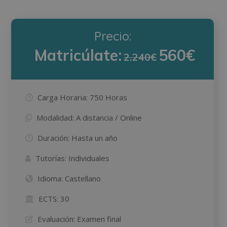
Precio:
Matricúlate:
560€
2.240€
Carga Horaria:
750 Horas
Modalidad:
A distancia / Online
Duración:
Hasta un año
Tutorías:
Individuales
Idioma:
Castellano
ECTS:
30
Evaluación:
Examen final