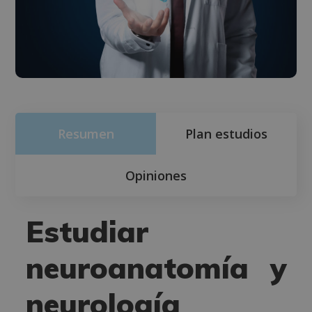
Resumen
Plan estudios
Opiniones
Estudiar
neuroanatomía y
neurología