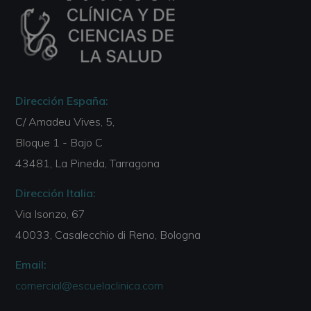
Dirección España:
C/ Amadeu Vives, 5,
Bloque 1 - Bajo C
43481, La Pineda, Tarragona
Dirección Italia:
Via Isonzo, 67
40033, Casalecchio di Reno, Bologna
Email:
comercial@escuelaclinica.com