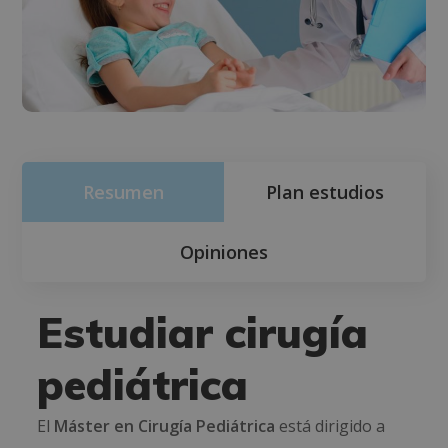
Resumen
Plan estudios
Opiniones
Estudiar cirugía
pediátrica
El
Máster en Cirugía Pediátrica
está dirigido a