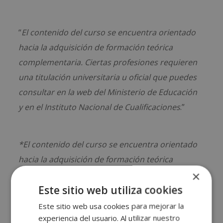
“
El contenido del curso se encuentra orientado
hacia la adquisición de formación teórica
complementaria. Ciertas profesiones requieren
una titulación universitaria u oficial que puedes
consultar en la web del Ministerio de Educación
y en el Instituto Nacional de Cualificaciones
.”
*El contenido del curso se encuentra orientado
hacia la adquisición de formación teórica
×
complementaria. Este curso no conduce a
Este sitio web utiliza cookies
la obtención de una titulación oficial.
Este sitio web usa cookies para mejorar la
experiencia del usuario. Al utilizar nuestro