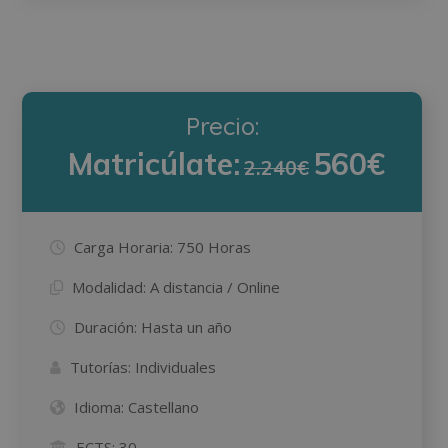
Precio:
Matricúlate:
560€
2.240€
Carga Horaria:
750 Horas
Modalidad:
A distancia / Online
Duración:
Hasta un año
Tutorías:
Individuales
Idioma:
Castellano
ECTS:
30