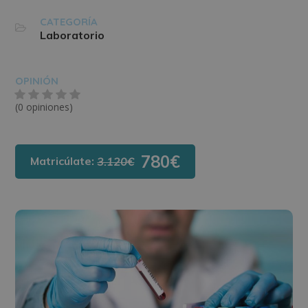
CATEGORÍA
Laboratorio
OPINIÓN
(0 opiniones)
780€
Matricúlate:
3.120€