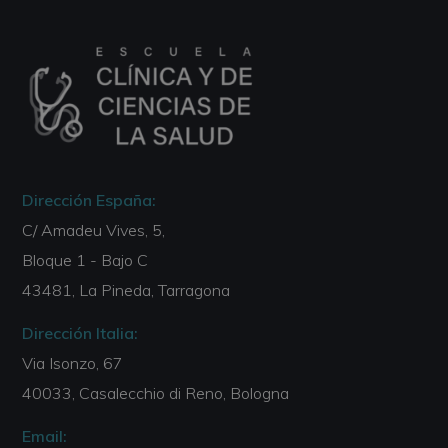
Dirección España:
C/ Amadeu Vives, 5,
Bloque 1 - Bajo C
43481, La Pineda, Tarragona
Dirección Italia:
Via Isonzo, 67
40033, Casalecchio di Reno, Bologna
Email: