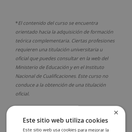
*
El contenido del curso se encuentra
orientado hacia la adquisición de formación
teórica complementaria. Ciertas profesiones
requieren una titulación universitaria u
oficial que puedes consultar en la web del
Ministerio de Educación y en el Instituto
Nacional de Cualificaciones
.
Este curso no
conduce a la obtención de una titulación
oficial.
×
Este sitio web utiliza cookies
Este sitio web usa cookies para mejorar la