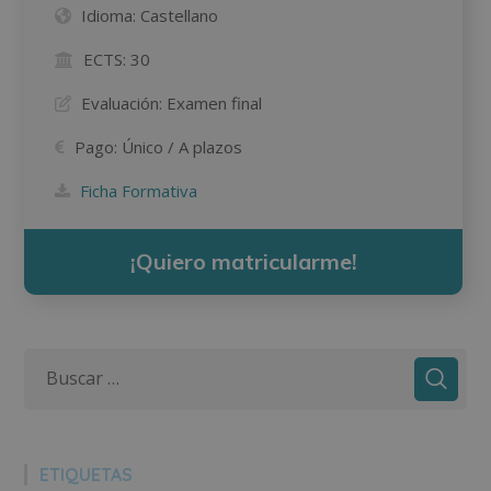
Idioma:
Castellano
ECTS:
30
Evaluación:
Examen final
Pago:
Único / A plazos
Ficha Formativa
¡Quiero matricularme!
ETIQUETAS