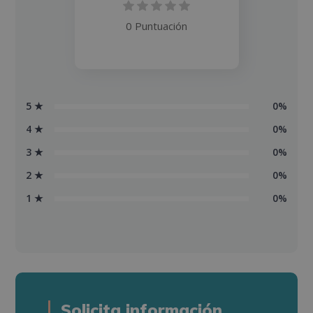
0 Puntuación
5 ★
0%
4 ★
0%
3 ★
0%
2 ★
0%
1 ★
0%
Solicita información