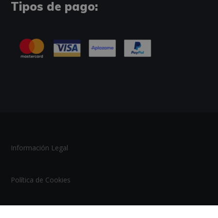
Tipos de pago:
Información Legal
Política de Cookies
Tablón de Anuncios