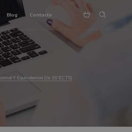
Blog
Contacto
nacional Y Equivalencia De 30 ECTS)