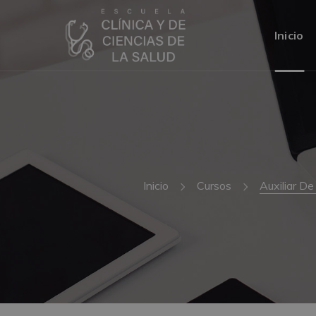
Inicio
Inicio
Cursos
Auxiliar De