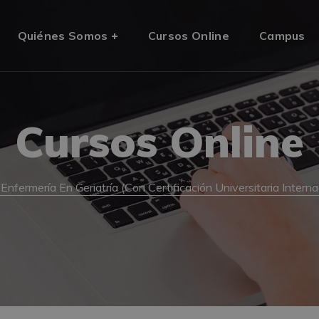
Quiénes Somos
Cursos Online
Campus
Cursos Online
 Enfermería En Geriatría (Con Certificación Universitaria Inter