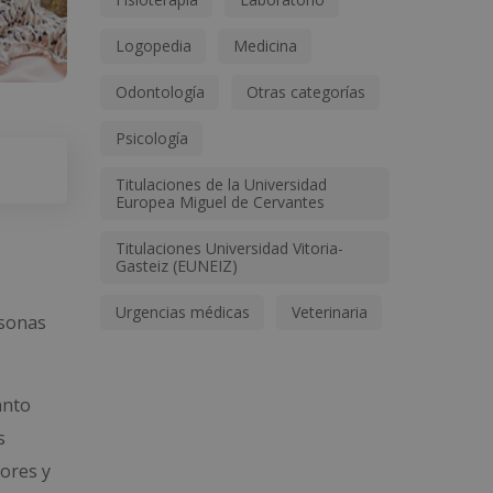
Logopedia
Medicina
Odontología
Otras categorías
Psicología
Titulaciones de la Universidad
Europea Miguel de Cervantes
Titulaciones Universidad Vitoria-
Gasteiz (EUNEIZ)
Urgencias médicas
Veterinaria
rsonas
anto
s
yores y