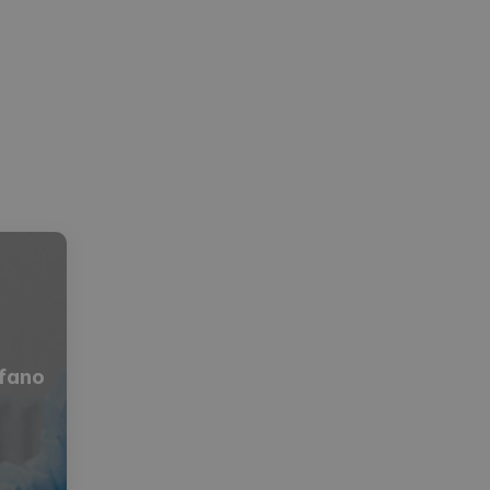
ófano