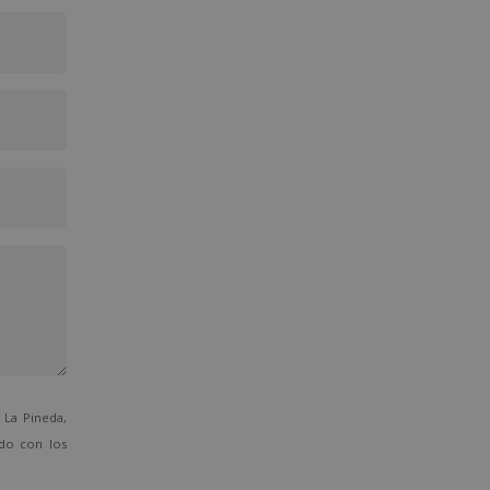
La Pineda,
ado con los