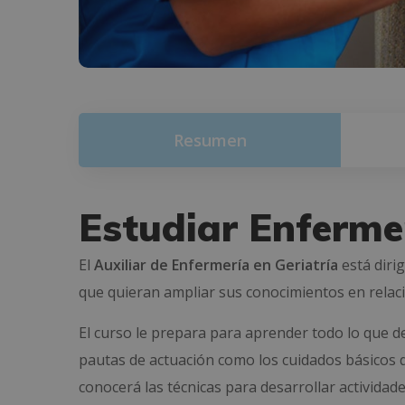
Resumen
Estudiar Enfermer
El
Auxiliar de Enfermería en Geriatría
está diri
que quieran ampliar sus conocimientos en relaci
El curso le prepara para aprender todo lo que d
pautas de actuación como los cuidados básicos q
conocerá las técnicas para desarrollar actividad