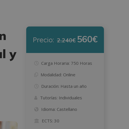
on
560€
Precio:
2.240€
l y
Carga Horaria:
750 Horas
Modalidad:
Online
Duración:
Hasta un año
Tutorías:
Individuales
Idioma:
Castellano
ECTS:
30