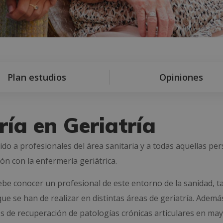
Plan estudios
Opiniones
ía en Geriatría
gido a profesionales del área sanitaria y a todas aquellas pe
ón con la enfermería geriátrica.
ebe conocer un profesional de este entorno de la sanidad, t
ue se han de realizar en distintas áreas de geriatría. Ademá
es de recuperación de patologías crónicas articulares en ma