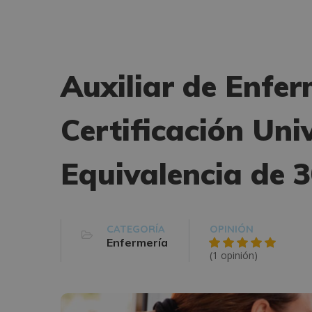
Auxiliar de Enfer
Certificación Uni
Equivalencia de 
CATEGORÍA
OPINIÓN
Enfermería
(1 opinión)