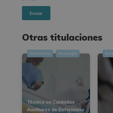
Para más información consulte nuestra Política de Privacidad.
Desea recibir información comercial (vía telefónica y/o email):
Otras titulaciones
Enfermería
Psicología
Enf
Técnico en Cuidados
Auxiliares de Enfermería