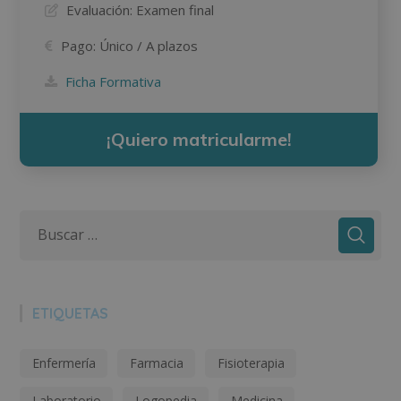
Evaluación:
Examen final
Pago:
Único / A plazos
Ficha Formativa
¡Quiero matricularme!
ETIQUETAS
Enfermería
Farmacia
Fisioterapia
Laboratorio
Logopedia
Medicina