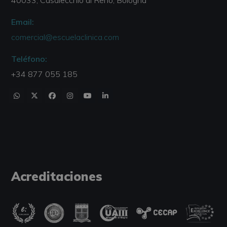
40033, Casalecchio di Reno, Bologna
Email:
comercial@escuelaclinica.com
Teléfono:
+34 877 055 185
Acreditaciones