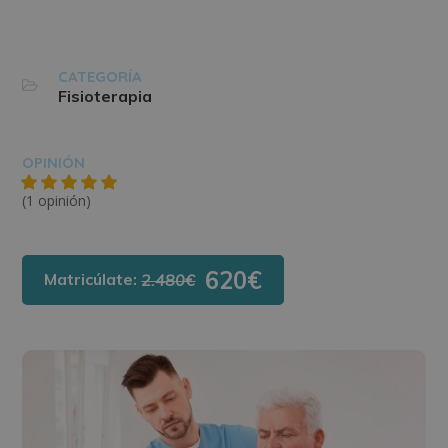
CATEGORÍA
Fisioterapia
OPINIÓN
(1 opinión)
620€
Matricúlate:
2.480€