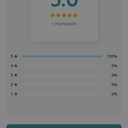
1 Puntuación
5 ★
100%
4 ★
0%
3 ★
0%
2 ★
0%
1 ★
0%