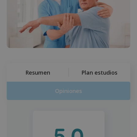
Resumen
Plan estudios
Opiniones
5.0