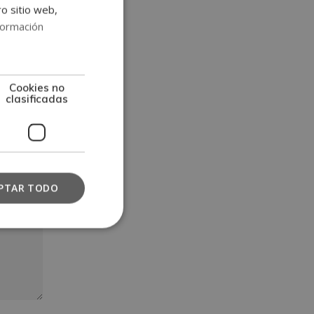
ro sitio web,
formación
Cookies no
clasificadas
PTAR TODO