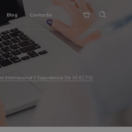
Blog
Contacto
ria Internacional Y Equivalencia De 30 ECTS)