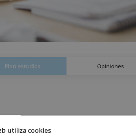
Plan estudios
Opiniones
eb utiliza cookies