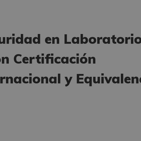
uridad en Laboratori
n Certificación
ernacional y Equivalen