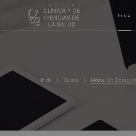
Inicio
Inicio
Cursos
Máster En Biosegurid