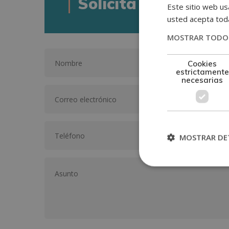
Solicita informació
Este sitio web usa
usted acepta toda
MOSTRAR TODOS
Cookies
estrictamente
necesarias
MOSTRAR DE