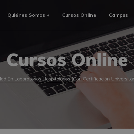
Quiénes Somos
Cursos Online
Campus
Cursos Online
ad En Laboratorios Hospitalarios (Con Certificación Universita