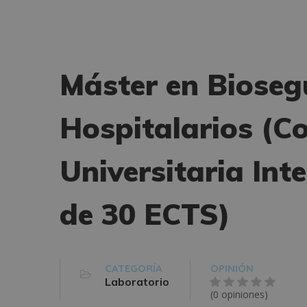
Máster en Bioseg
Hospitalarios (Co
Universitaria Int
de 30 ECTS)
CATEGORÍA
OPINIÓN
Laboratorio
(0 opiniones)