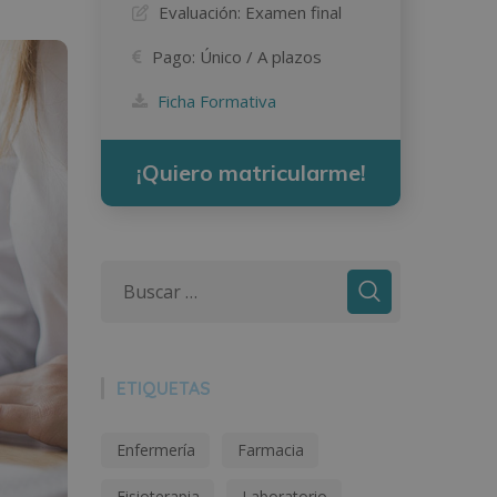
Evaluación:
Examen final
Pago:
Único / A plazos
Ficha Formativa
¡Quiero matricularme!
ETIQUETAS
Enfermería
Farmacia
Fisioterapia
Laboratorio