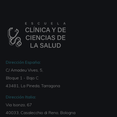
Dirección España:
C/ Amadeu Vives, 5,
Bloque 1 - Bajo C
43481, La Pineda, Tarragona
Dirección Italia:
Via Isonzo, 67
40033, Casalecchio di Reno, Bologna