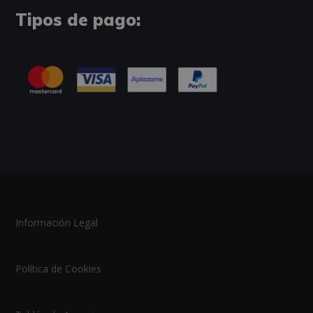
Tipos de pago:
Información Legal
Política de Cookies