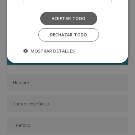
titulación oficial.
ACEPTAR TODO
RECHAZAR TODO
Solicita información
MOSTRAR DETALLES