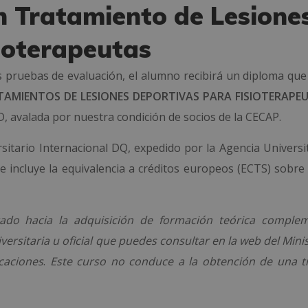
en Tratamiento de Lesione
ioterapeutas
 pruebas de evaluación, el alumno recibirá un diploma que 
TAMIENTOS DE LESIONES DEPORTIVAS PARA FISIOTERAPE
 avalada por nuestra condición de socios de la CECAP.
ersitario Internacional DQ, expedido por la Agencia Univers
ue incluye la equivalencia a créditos europeos (ECTS) sobre
ado hacia la adquisición de formación teórica complem
versitaria u oficial que puedes consultar en la web del Mini
icaciones
.
Este curso no conduce a la obtención de una ti