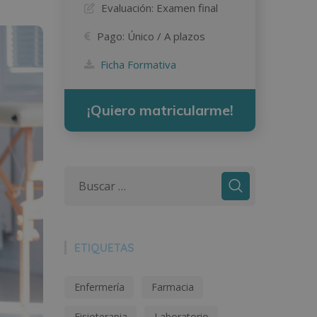
Evaluación:
Examen final
Pago:
Único / A plazos
Ficha Formativa
¡Quiero matricularme!
ETIQUETAS
Enfermería
Farmacia
Fisioterapia
Laboratorio