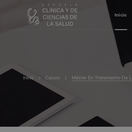
Inicio
Inicio
Cursos
Máster En Tratamiento De Le