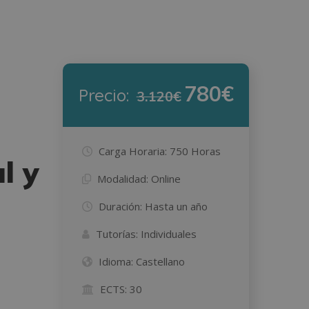
780€
Precio:
3.120€
Carga Horaria:
750 Horas
l y
Modalidad:
Online
Duración:
Hasta un año
Tutorías:
Individuales
Idioma:
Castellano
ECTS:
30