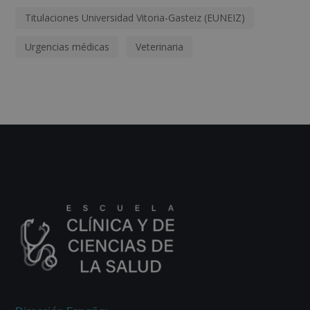
Titulaciones Universidad Vitoria-Gasteiz (EUNEIZ)
Urgencias médicas
Veterinaria