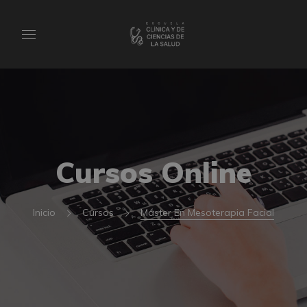
Cursos Online
Inicio
Cursos
Máster En Mesoterapia Facial