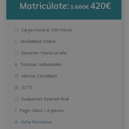
Matricúlate:
420€
1.680€
Carga Horaria:
300 Horas
Modalidad:
Online
Duración:
Hasta un año
Tutorías:
Individuales
Idioma:
Castellano
ECTS:
Evaluación:
Examen final
Pago:
Único / A plazos
Ficha Formativa