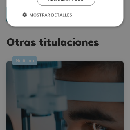
interés.
Legitimación del tratamiento: Consentimiento del interesado.
Derechos: Puede ejercitar sus derechos identificándose suficientemente,
dirigiéndose a la dirección direccion@grupotarraco.com.
MOSTRAR DETALLES
Para más información consulte nuestra Política de Privacidad.
Desea recibir información comercial (vía telefónica y/o email):
Otras titulaciones
Medicina