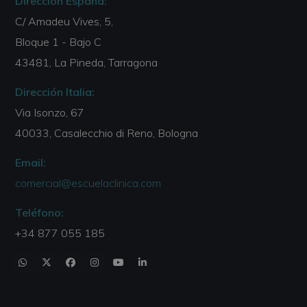
Dirección España:
C/ Amadeu Vives, 5,
Bloque 1 - Bajo C
43481, La Pineda, Tarragona
Dirección Italia:
Via Isonzo, 67
40033, Casalecchio di Reno, Bologna
Email:
comercial@escuelaclinica.com
Teléfono:
+34 877 055 185