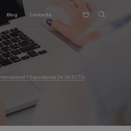
Blog
Contacto
Internacional Y Equivalencia De 30 ECTS)