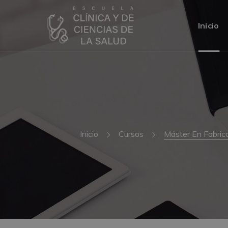
Inicio
Inicio
Cursos
Máster En Fabrica