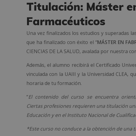
Titulación: Máster e
Farmacéuticos
Una vez finalizados los estudios y superadas las
que ha finalizado con éxito el “
MÁSTER EN FAB
CIENCIAS DE LA SALUD, avalada por nuestra cond
Además, el alumno recibirá el Certificado Univ
vinculada con la UAIII y la Universidad CLEA, q
horaria de tu formación.
“
El contenido del curso se encuentra orient
Ciertas profesiones requieren una titulación uni
Educación y en el Instituto Nacional de Cualific
*Este curso no conduce a la obtención de una tit