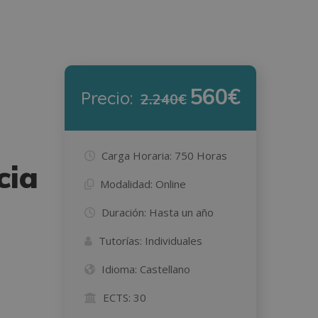
560€
Precio:
2.240€
Carga Horaria:
750 Horas
cia
Modalidad:
Online
Duración:
Hasta un año
Tutorías:
Individuales
Idioma:
Castellano
ECTS:
30