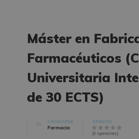
Máster en Fabric
Farmacéuticos (C
Universitaria Int
de 30 ECTS)
CATEGORÍA
OPINIÓN
Farmacia
(0 opiniones)