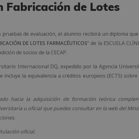
n Fabricación de Lotes
 pruebas de evaluación, el alumno recibirá un diploma que 
RICACIÓN DE LOTES FARMACÉUTICOS
” de la ESCUELA CLÍN
ición de socios de la CECAP.
ersitario Internacional DQ, expedido por la Agencia Univers
ue incluye la equivalencia a créditos europeos (ECTS) sobre
ado hacia la adquisición de formación teórica complem
versitaria u oficial que puedes consultar en la web del Mini
aciones
.
ulación oficial.