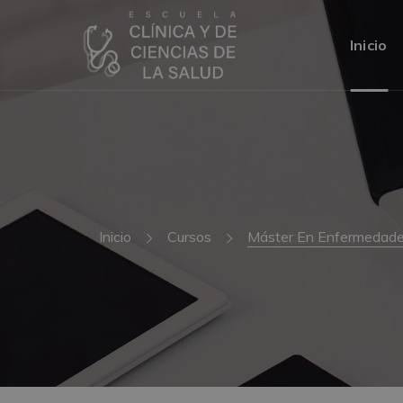
Inicio
Inicio
Cursos
Máster En Enfermedades 