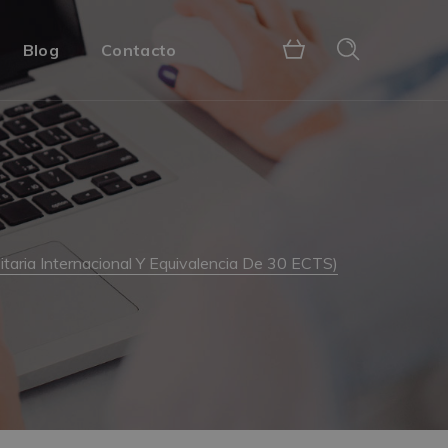
Blog
Contacto
taria Internacional Y Equivalencia De 30 ECTS)