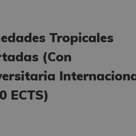
edades Tropicales
rtadas (Con
versitaria Internaciona
30 ECTS)