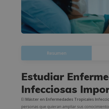
Resumen
Estudiar Enferme
Infecciosas Impo
El
Máster en Enfermedades Tropicales Infecci
personas que quieran ampliar sus conocimientos 