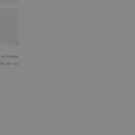
La Pineda,
ado con los