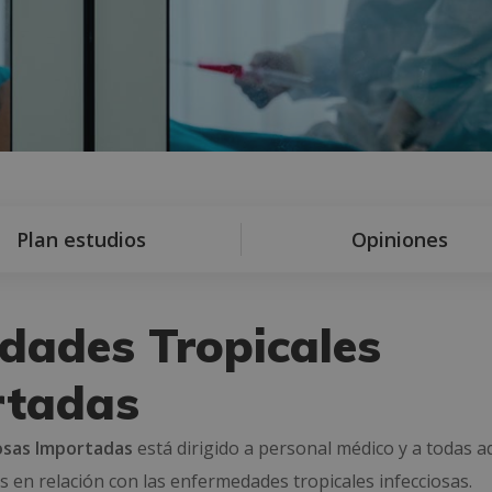
Plan estudios
Opiniones
dades Tropicales
rtadas
osas Importadas
está dirigido a personal médico y a todas a
en relación con las enfermedades tropicales infecciosas.