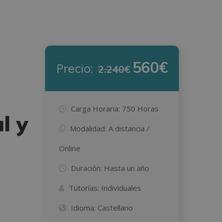
560€
Precio:
2.240€
Carga Horaria:
750 Horas
l y
Modalidad:
A distancia /
Online
Duración:
Hasta un año
Tutorías:
Individuales
Idioma:
Castellano