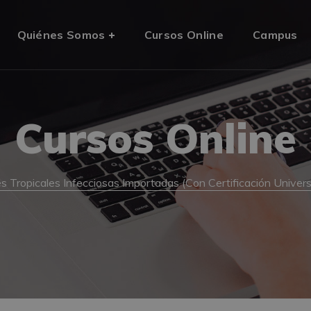
Quiénes Somos
Cursos Online
Campus
Cursos Online
Tropicales Infecciosas Importadas (Con Certificación Universi