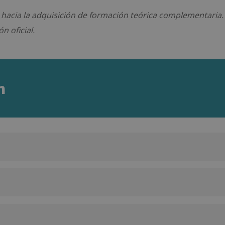
 hacia la adquisición de formación teórica complementaria.
n oficial.
n