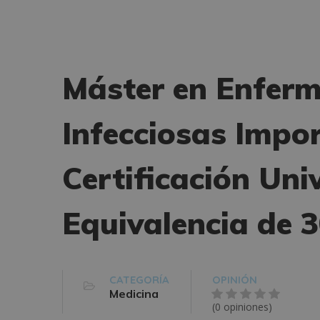
Máster en Enferm
Infecciosas Impo
Certificación Uni
Equivalencia de 
CATEGORÍA
OPINIÓN
Medicina
(0 opiniones)