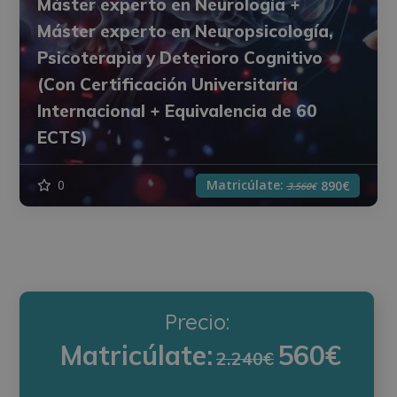
Máster experto en Neurología +
Máster experto en Neuropsicología,
Psicoterapia y Deterioro Cognitivo
(Con Certificación Universitaria
Internacional + Equivalencia de 60
ECTS)
Matricúlate:
0
890€
3.560€
Precio:
Matricúlate:
560€
2.240€