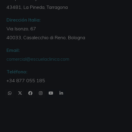
43481, La Pineda, Tarragona
Dirección Italia:
Via Isonzo, 67
40033, Casalecchio di Reno, Bologna
Email:
comercial@escuelaclinica.com
Teléfono:
+34 877 055 185