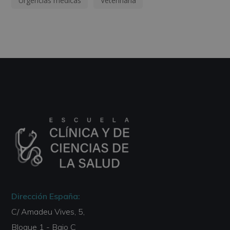
Urgencias médicas
Veterinaria
Dirección España:
C/ Amadeu Vives, 5,
Bloque 1 - Bajo C