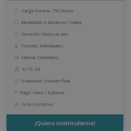
Carga Horaria:
750 Horas
Modalidad:
A distancia / Online
Duración:
Hasta un año
Tutorías:
Individuales
Idioma:
Castellano
ECTS:
30
Evaluación:
Examen final
Pago:
Único / A plazos
Ficha Formativa
¡Quiero matricularme!