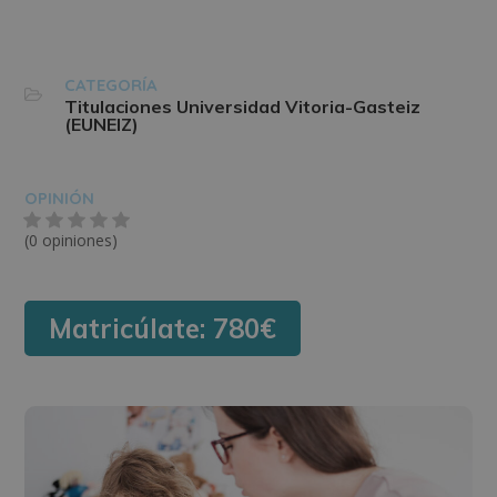
CATEGORÍA
Titulaciones Universidad Vitoria-Gasteiz
(EUNEIZ)
OPINIÓN
(0 opiniones)
Matricúlate:
780€