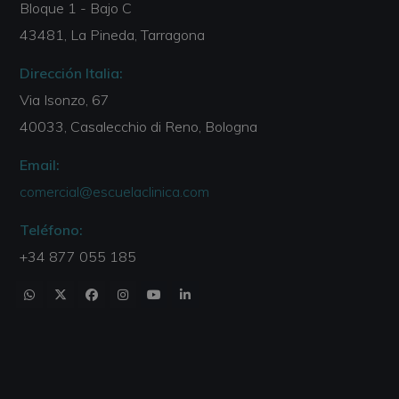
Bloque 1 - Bajo C
43481, La Pineda, Tarragona
Dirección Italia:
Via Isonzo, 67
40033, Casalecchio di Reno, Bologna
Email:
comercial@escuelaclinica.com
Teléfono:
+34 877 055 185