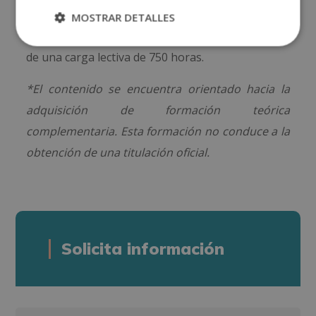
Universidad de Vitoria-Gasteiz que certifica que
MOSTRAR DETALLES
ha cursado y finalizado la titulación, que consta
de una carga lectiva de 750 horas.
*El contenido se encuentra orientado hacia la
adquisición de formación teórica
complementaria. Esta formación no conduce a la
obtención de una titulación oficial.
Solicita información