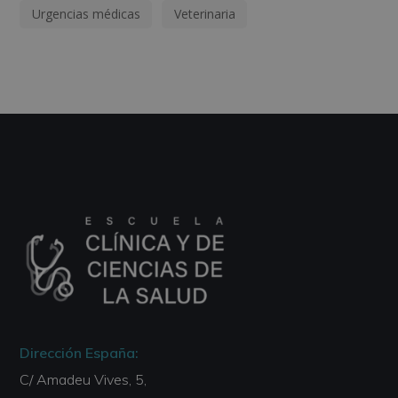
Urgencias médicas
Veterinaria
Dirección España:
C/ Amadeu Vives, 5,