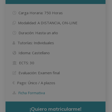
Carga Horaria:
750 Horas
Modalidad:
A DISTANCIA, ON-LINE
Duración:
Hasta un año
Tutorías:
Individuales
Idioma:
Castellano
ECTS:
30
Evaluación:
Examen final
Pago:
Único / A plazos
Ficha Formativa
¡Quiero matricularme!