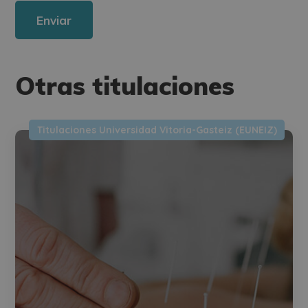
Derechos: Puede ejercitar sus derechos identificándose suficientemente,
dirigiéndose a la dirección direccion@grupotarraco.com.
Para más información consulte nuestra Política de Privacidad.
Desea recibir información comercial (vía telefónica y/o email):
Otras titulaciones
Titulaciones Universidad Vitoria-Gasteiz (EUNEIZ)