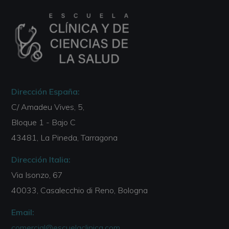
Dirección España:
C/ Amadeu Vives, 5,
Bloque 1 - Bajo C
43481, La Pineda, Tarragona
Dirección Italia:
Via Isonzo, 67
40033, Casalecchio di Reno, Bologna
Email:
comercial@escuelaclinica.com