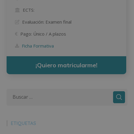
ECTS:
Evaluación:
Examen final
Pago:
Único / A plazos
Ficha Formativa
¡Quiero matricularme!
ETIQUETAS