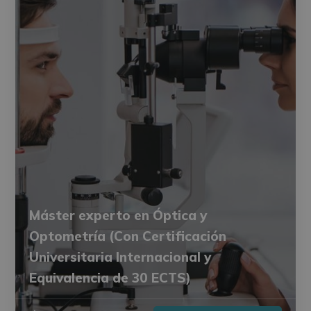
Máster experto en Óptica y
Optometría (Con Certificación
Universitaria Internacional y
Equivalencia de 30 ECTS)