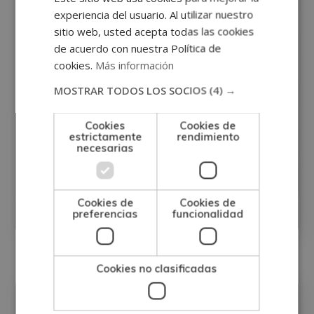
experiencia del usuario. Al utilizar nuestro
sitio web, usted acepta todas las cookies
de acuerdo con nuestra Política de
cookies.
Más información
MOSTRAR TODOS LOS SOCIOS
(4) →
Máster experto en Medicina Estética
Cookies
Cookies de
estrictamente
rendimiento
Facial y Corporal (Con Certificación
necesarias
Universitaria Internacional y
Equivalencia de 24 ECTS)
Cookies de
Cookies de
preferencias
funcionalidad
2
Matricúlate:
720€
2.880€
Cookies no clasificadas
Medicina