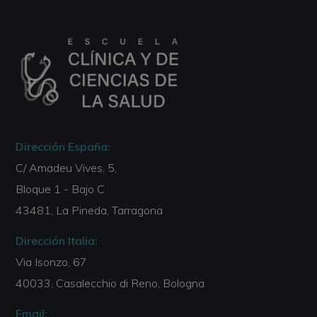
Dirección España:
C/ Amadeu Vives, 5,
Bloque 1 - Bajo C
43481, La Pineda, Tarragona
Dirección Italia:
Via Isonzo, 67
40033, Casalecchio di Reno, Bologna
Email: