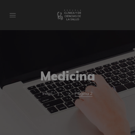
Medicina
Inicio
Página 2