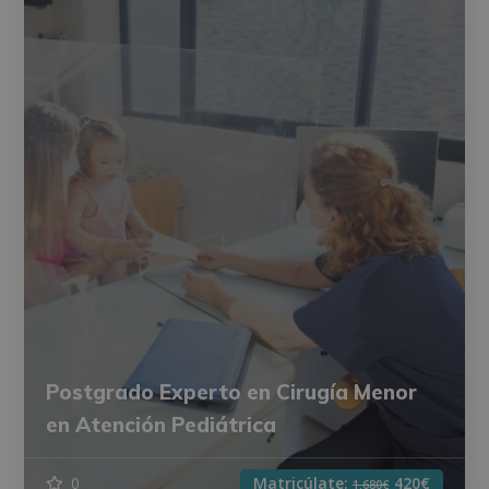
Postgrado Experto en Cirugía Menor
en Atención Pediátrica
0
Matricúlate:
420€
1.680€