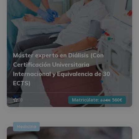
Máster experto en Diálisis (Con
Certificación Universitaria
Internacional y Equivalencia de 30
ECTS)
0
Matricúlate:
560€
2.240€
Medicina