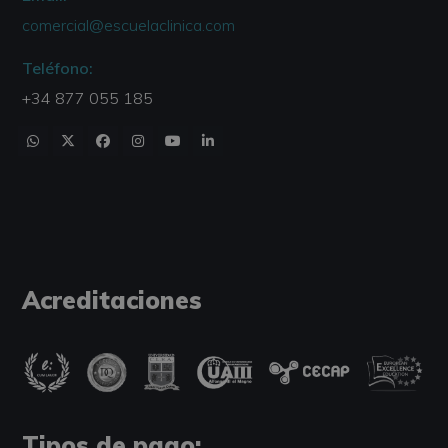
comercial@escuelaclinica.com
Teléfono:
+34 877 055 185
Acreditaciones
Tipos de pago: