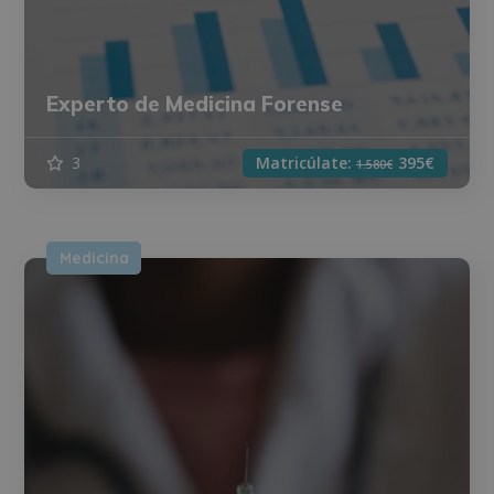
Experto de Medicina Forense
3
Matricúlate:
395€
1.580€
Medicina