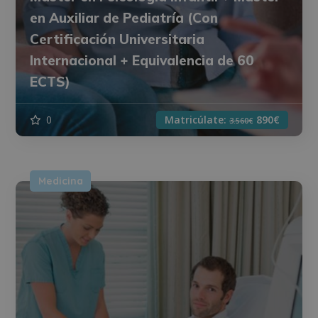
en Auxiliar de Pediatría (Con
Certificación Universitaria
Internacional + Equivalencia de 60
ECTS)
0
Matricúlate:
890€
3.560€
Medicina