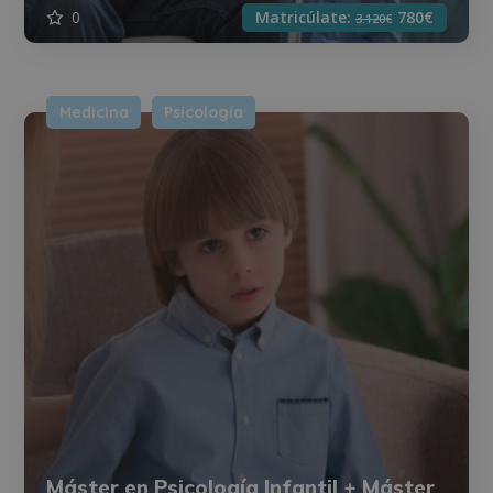
0
Matricúlate:
780€
3.120€
Medicina
Psicología
Máster en Psicología Infantil + Máster