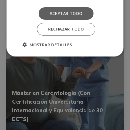
ACEPTAR TODO
RECHAZAR TODO
MOSTRAR DETALLES
Máster en Gerontología (Con
Certificación Universitaria
Internacional y Equivalencia de 30
ECTS)