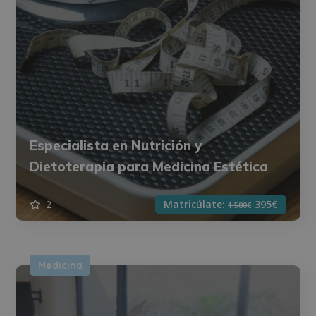
Especialista en Nutrición y
Dietoterapia para Medicina Estética
2
Matricúlate:
395€
1.580€
Medicina